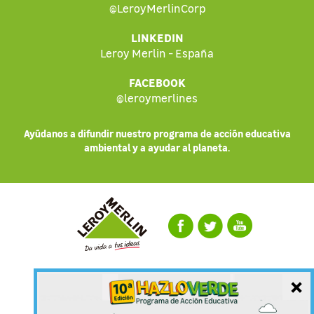
@LeroyMerlinCorp
LINKEDIN
Leroy Merlin - España
FACEBOOK
@leroymerlines
Ayúdanos a difundir nuestro programa de acción educativa
ambiental y a ayudar al planeta.
×
Bases del concurso
Política de Cookies
Aviso Legal