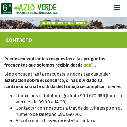
Abrir
-
Cerr
Men
CONTACTO
Puedes consultar las respuestas a las preguntas
frecuentes que solemos recibir, desde
aquí
...
Si no encuentras la respuesta y necesitas cualquier
aclaración sobre el concurso, si has olvidado tu
contraseña o si la subida del trabajo se complica
, puedes:
Llamarnos al teléfono gratuito 900 670 686 (lunes a
viernes de 09:00 a 14:00)
Contactar con nosotros a través de Whatsapp en el
número de teléfono 686 980 767.
Escribirnos a través de este formulario