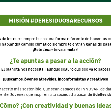
MISIÓN #DERESIDUOSARECURSOS
s de los que siempre busca una forma diferente de hacer las c
 hablar del cambio climático siempre te entran ganas de pasar
¡Este
team
te va a molar!
¿Te apuntas a pasar a la acción?
El planeta nos necesita, ¡aunque seguro que eso ya lo sabes!
¡Buscamos jóvenes atrevidos, inconformistas y creativos!
hacerlo más sostenible. Que sean capaces de INNOVAR, de darl
#deResid
ente. Jóvenes que inspiren a la sociedad a pasar de
Cómo? ¡Con creatividad y buenas idea