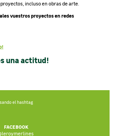
proyectos, incluso en obras de arte.
rales vuestros proyectos en redes
o!
s una actitud!
usando el hashtag
FACEBOOK
@leroymerlines