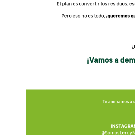
El plan es convertir los residuos, 
¡queremos qu
Pero eso no es todo,
¿
¡Vamos a demo
Te animamos a su
INSTAGRA
@SomosLeroyM