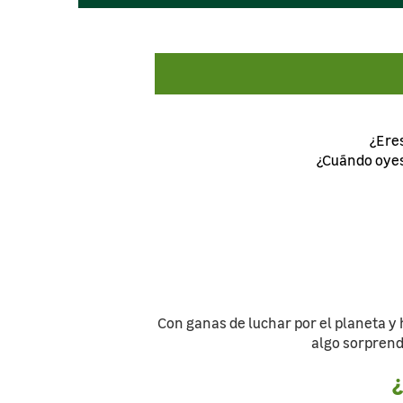
¿Ere
¿Cuándo oyes
Con ganas de luchar por el planeta y 
algo sorprend
¿