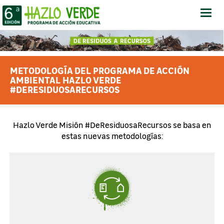
Abrir
-
Cerr
Men
METODOLOGÍA DEL PROGRAMA DE ACCIÓN
AMBIENTAL HAZLO VERDE
#DERESIDUOSARECURSOS
Hazlo Verde Misión #DeResiduosaRecursos se basa en
estas nuevas metodologías: